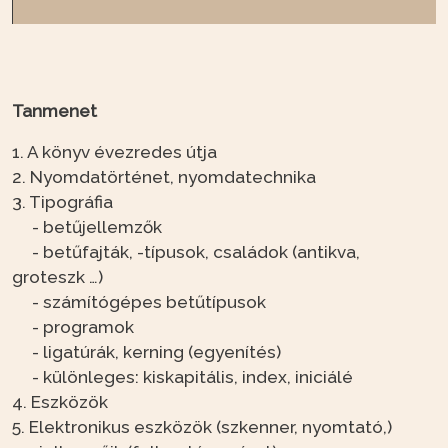
Tanmenet
1. A könyv évezredes útja
2. Nyomdatörténet, nyomdatechnika
3. Tipográfia
- betűjellemzők
- betűfajták, -típusok, családok (antikva,
groteszk …)
- számítógépes betűtípusok
- programok
- ligatúrák, kerning (egyenítés)
- különleges: kiskapitális, index, iniciálé
4. Eszközök
5. Elektronikus eszközök (szkenner, nyomtató,)