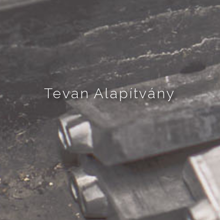
Tevan Alapítvány