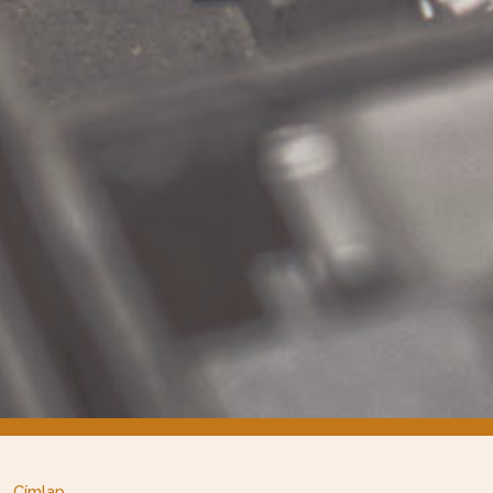
Címlap