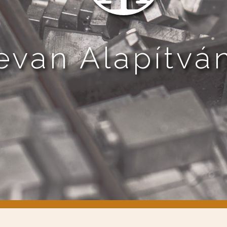
evan Alapítvá