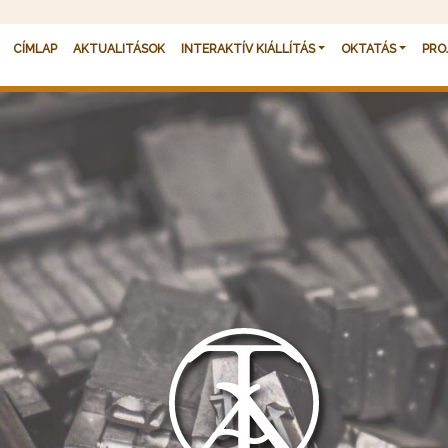
Fő navigáció
CÍMLAP
AKTUALITÁSOK
INTERAKTÍV KIÁLLÍTÁS
OKTATÁS
PRO