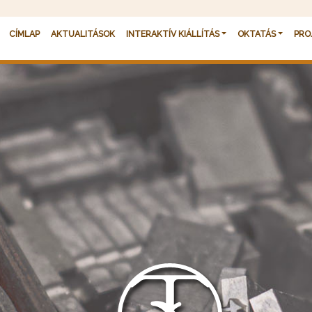
Fő navigáció
CÍMLAP
AKTUALITÁSOK
INTERAKTÍV KIÁLLÍTÁS
OKTATÁS
PRO