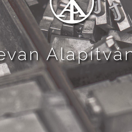
evan Alapítvá