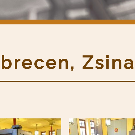
ebrecen, Zsin