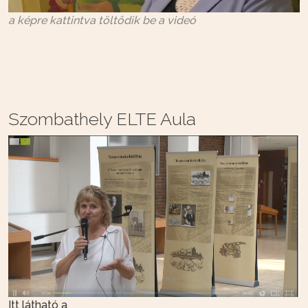
a képre kattintva töltődik be a videó
Szombathely ELTE Aula
Itt látható a