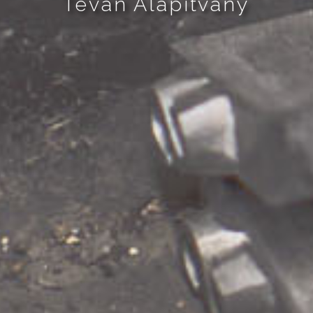
Tevan Alapítvány