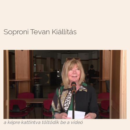
Soproni Tevan Kiállítás
a képre kattintva töltődik be a videó