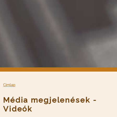
Címlap
Média megjelenések -
Videók