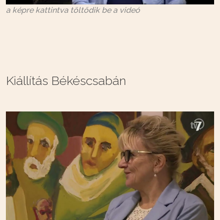
a képre kattintva töltődik be a videó
Kiállítás Békéscsabán