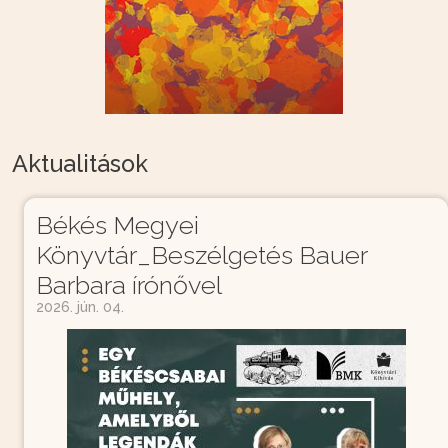
Aktualitások
Békés Megyei
Könyvtár_Beszélgetés Bauer
Barbara írónővel
2026. jún. 04.