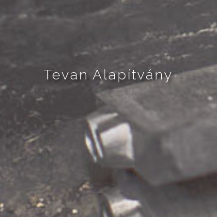
Tevan Alapítvány