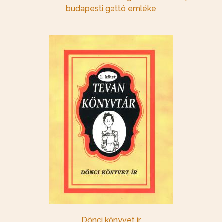
budapesti gettó emléke
Dönci könyvet ír