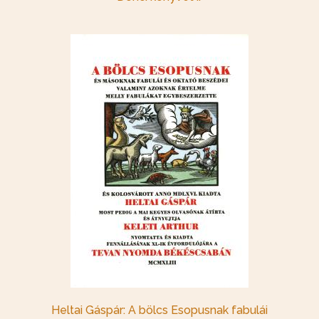
Heltai Gáspár: A bölcs Esopusnak fabulái