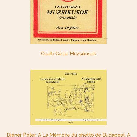
Csáth Géza: Muzsikusok
Diener Péter: A La Mémoire du ghetto de Budapest, A