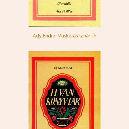
Ady Endre: Muskétás tanár Úr