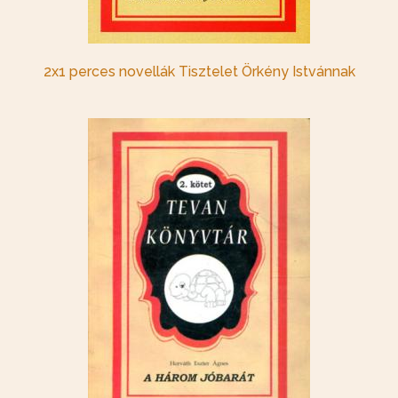
2x1 perces novellák Tisztelet Örkény Istvánnak