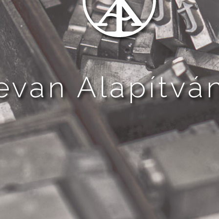
evan Alapítvá