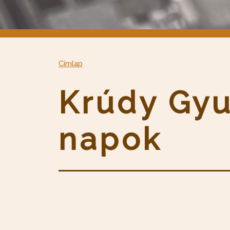
Címlap
Krúdy Gyu
napok