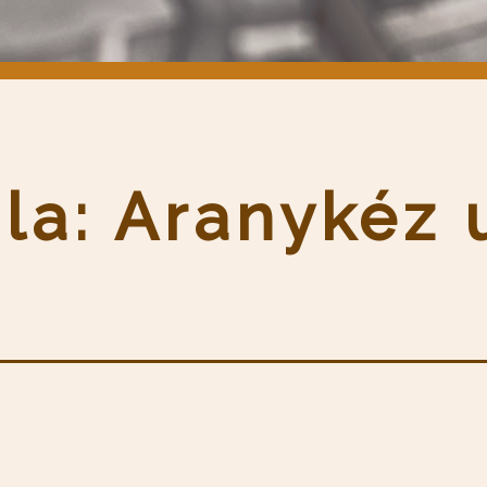
la: Aranykéz 