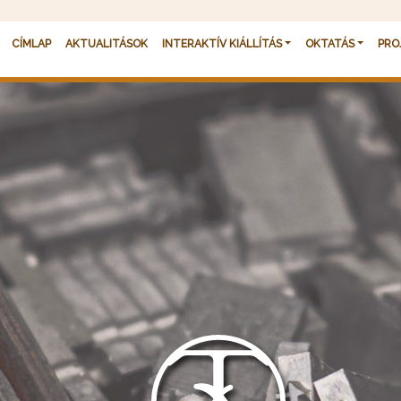
Fő navigáció
CÍMLAP
AKTUALITÁSOK
INTERAKTÍV KIÁLLÍTÁS
OKTATÁS
PRO