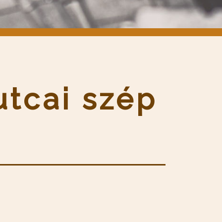
utcai szép