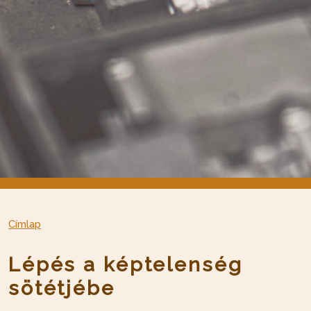
Címlap
Lépés a képtelenség
sötétjébe