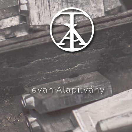
Tevan Alapítvány