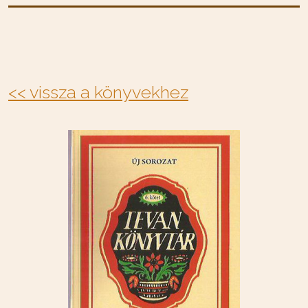
<< vissza a könyvekhez