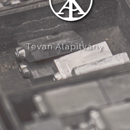
Tevan Alapítvány