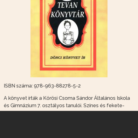
ISBN száma: 978-963-88278-5-2
A könyvet írták a Kőrösi Csoma Sándor Általános Iskola
és Gimnázium 7. osztályos tanulói. Színes és fekete-
fehér illusztrációkkal.