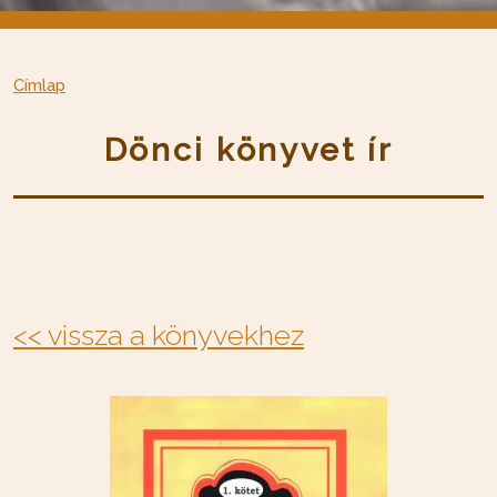
Címlap
Dönci könyvet ír
<< vissza a könyvekhez