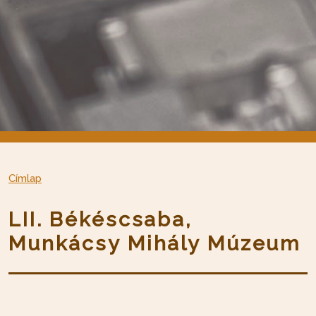
Címlap
LII. Békéscsaba,
Munkácsy Mihály Múzeum