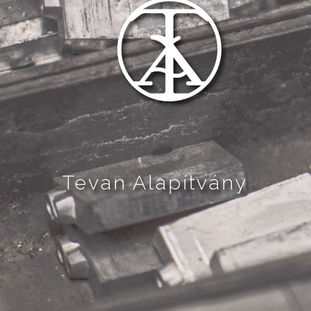
Tevan Alapítvány