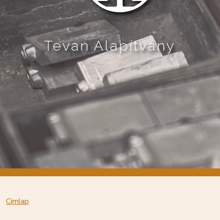
Tevan Alapítvány
Címlap