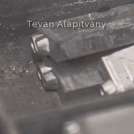
Tevan Alapítvány