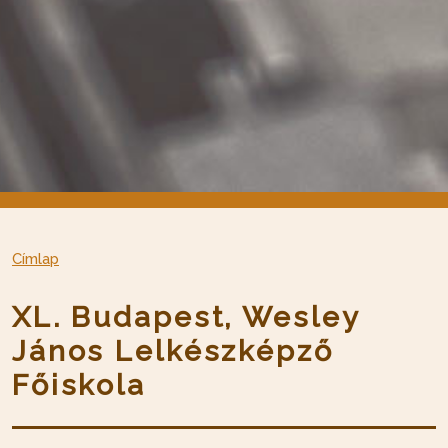
Címlap
XL. Budapest, Wesley
János Lelkészképző
Főiskola