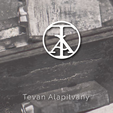
Tevan Alapítvány